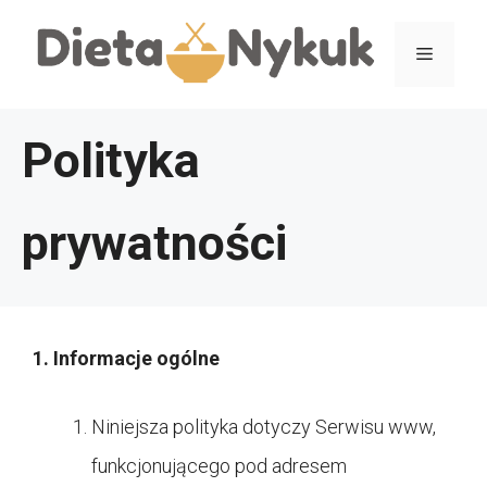
Przejdź
Menu
do
treści
Polityka
prywatności
1. Informacje ogólne
Niniejsza polityka dotyczy Serwisu www,
funkcjonującego pod adresem