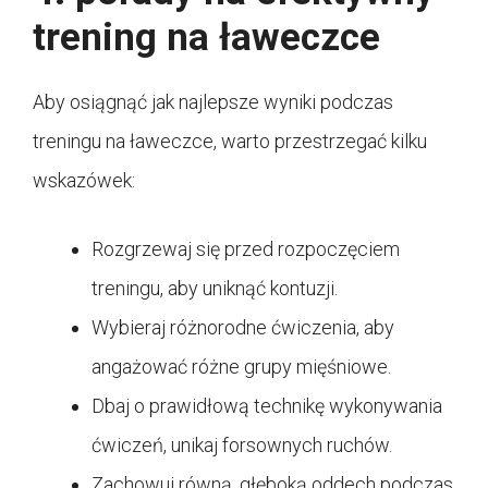
trening na ławeczce
Aby osiągnąć jak najlepsze wyniki podczas
treningu na ławeczce, warto przestrzegać kilku
wskazówek:
Rozgrzewaj się przed rozpoczęciem
treningu, aby uniknąć kontuzji.
Wybieraj różnorodne ćwiczenia, aby
angażować różne grupy mięśniowe.
Dbaj o prawidłową technikę wykonywania
ćwiczeń, unikaj forsownych ruchów.
Zachowuj równą, głęboką oddech podczas