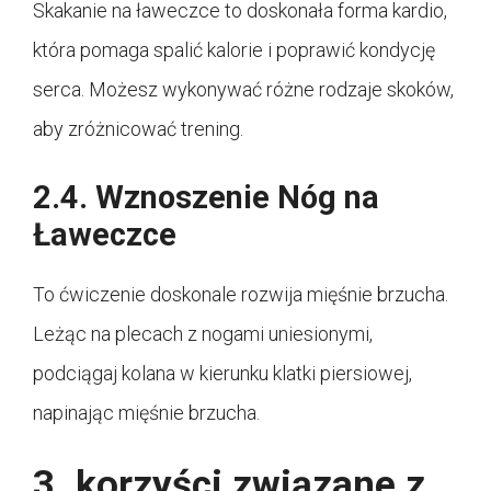
Skakanie na ławeczce to doskonała forma kardio,
która pomaga spalić kalorie i poprawić kondycję
serca. Możesz wykonywać różne rodzaje skoków,
aby zróżnicować trening.
2.4. Wznoszenie Nóg na
Ławeczce
To ćwiczenie doskonale rozwija mięśnie brzucha.
Leżąc na plecach z nogami uniesionymi,
podciągaj kolana w kierunku klatki piersiowej,
napinając mięśnie brzucha.
3. korzyści związane z