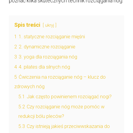
poznać kilka skutecznych technik rozciągania nóg.
Spis treści
ukryj
1
1. statyczne rozciąganie mięśni
2
2. dynamiczne rozciąganie
3
3. yoga dla rozciągania nóg
4
4. pilates dla silnych nóg
5
Ćwiczenia na rozciąganie nóg – klucz do
zdrowych nóg
5.1
Jak często powinienem rozciągać nogi?
5.2
Czy rozciąganie nóg może pomóc w
redukcji bólu pleców?
5.3
Czy istnieją jakieś przeciwwskazania do