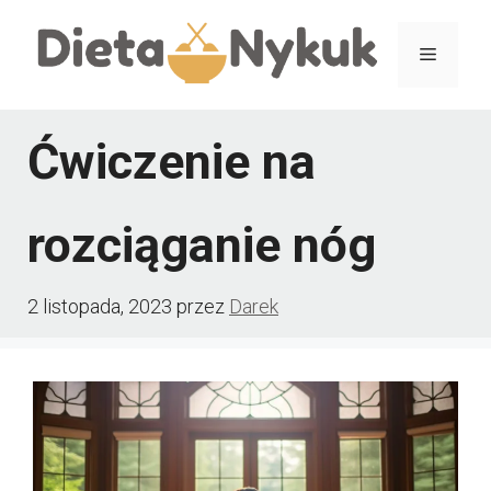
Przejdź
Menu
do
treści
Ćwiczenie na
rozciąganie nóg
2 listopada, 2023
przez
Darek