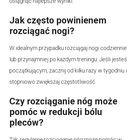
osiągnąć najlepsze wyniki.
Jak często powinienem
rozciągać nogi?
W idealnym przypadku rozciągaj nogi codziennie
lub przynajmniej po każdym treningu. Jeśli jesteś
początkującym, zacznij od kilku razy w tygodniu i
stopniowo zwiększaj częstotliwość.
Czy rozciąganie nóg może
pomóc w redukcji bólu
pleców?
Tak, regularne rozciąganie nóg może pomóc w