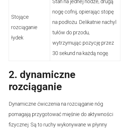
Stan na jednej nodze, drugą
nogę cofnij, opierając stopę
Stojące
na podłożu. Delikatnie nachyl
rozciąganie
tułów do przodu,
łydek
wytrzymując pozycję przez
30 sekund na każdą nogę.
2. dynamiczne
rozciąganie
Dynamiczne ćwiczenia na rozciąganie nóg
pomagają przygotować mięśnie do aktywności
fizycznej. Są to ruchy wykonywane w płynny