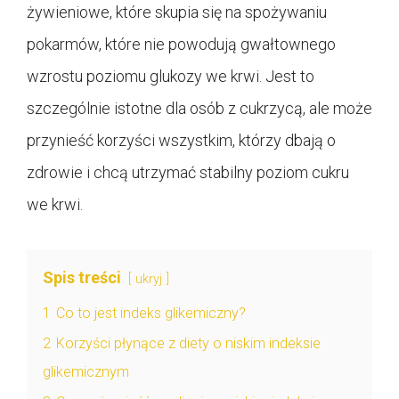
żywieniowe, które skupia się na spożywaniu
pokarmów, które nie powodują gwałtownego
wzrostu poziomu glukozy we krwi. Jest to
szczególnie istotne dla osób z cukrzycą, ale może
przynieść korzyści wszystkim, którzy dbają o
zdrowie i chcą utrzymać stabilny poziom cukru
we krwi.
Spis treści
ukryj
1
Co to jest indeks glikemiczny?
2
Korzyści płynące z diety o niskim indeksie
glikemicznym