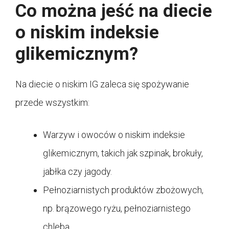
Co można jeść na diecie
o niskim indeksie
glikemicznym?
Na diecie o niskim IG zaleca się spożywanie
przede wszystkim:
Warzyw i owoców o niskim indeksie
glikemicznym, takich jak szpinak, brokuły,
jabłka czy jagody.
Pełnoziarnistych produktów zbożowych,
np. brązowego ryżu, pełnoziarnistego
chleba.