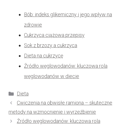
Bób: indeks glikemiczny i jego wpływ na
zdrowie
Cukrzyca ciążowa przepisy
Sok z brzozy a cukrzyca
Dieta na cukrzycę
Źródło węglowodanów: kluczowa rola
węglowodanów w diecie
Kategorie
Dieta
Cwiczenia na obwisłe ramiona – skuteczne
metody na wzmocnienie i wyrzeźbienie
Źródło węglowodanów: kluczowa rola