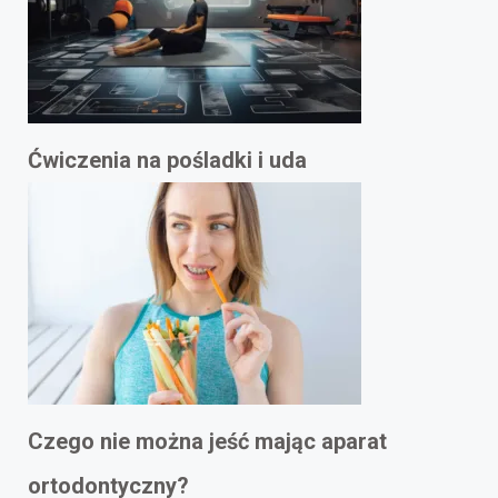
Ćwiczenia na pośladki i uda
Czego nie można jeść mając aparat
ortodontyczny?