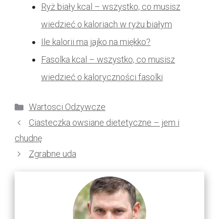
Ryż biały kcal – wszystko, co musisz
wiedzieć o kaloriach w ryżu białym
Ile kalorii ma jajko na miękko?
Fasolka kcal – wszystko, co musisz
wiedzieć o kaloryczności fasolki
Kategorie
Wartosci Odzywcze
Ciasteczka owsiane dietetyczne – jem i
chudnę
Zgrabne uda