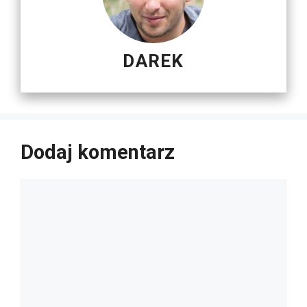
DAREK
Dodaj komentarz
Komentarz