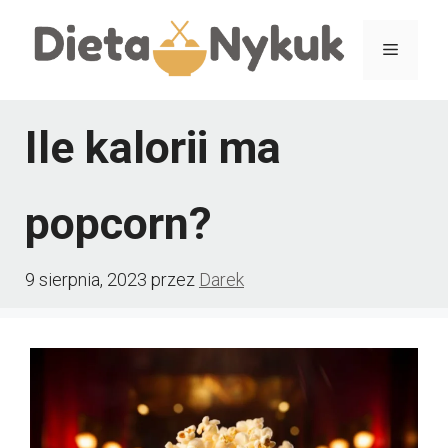
Przejdź
Menu
do
treści
Ile kalorii ma
popcorn?
9 sierpnia, 2023
przez
Darek