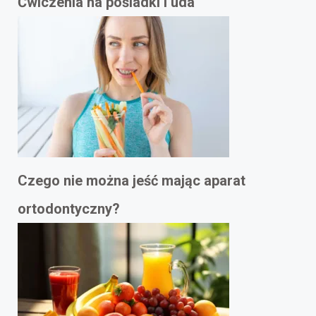
Ćwiczenia na pośladki i uda
Czego nie można jeść mając aparat
ortodontyczny?