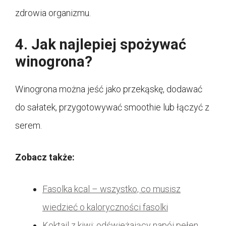
zdrowia organizmu.
4. Jak najlepiej spożywać
winogrona?
Winogrona można jeść jako przekąskę, dodawać
do sałatek, przygotowywać smoothie lub łączyć z
serem.
Zobacz także:
Fasolka kcal – wszystko, co musisz
wiedzieć o kaloryczności fasolki
Koktajl z kiwi: odświeżający napój pełen