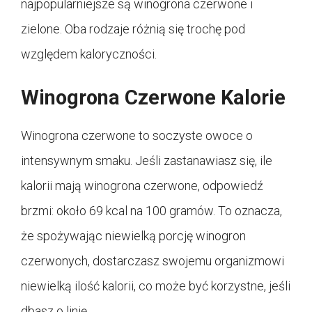
najpopularniejsze są winogrona czerwone i
zielone. Oba rodzaje różnią się trochę pod
względem kaloryczności.
Winogrona Czerwone Kalorie
Winogrona czerwone to soczyste owoce o
intensywnym smaku. Jeśli zastanawiasz się, ile
kalorii mają winogrona czerwone, odpowiedź
brzmi: około 69 kcal na 100 gramów. To oznacza,
że spożywając niewielką porcję winogron
czerwonych, dostarczasz swojemu organizmowi
niewielką ilość kalorii, co może być korzystne, jeśli
dbasz o linię.