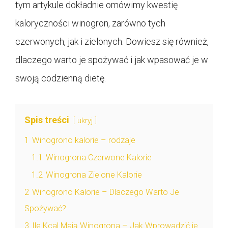
tym artykule dokładnie omówimy kwestię
kaloryczności winogron, zarówno tych
czerwonych, jak i zielonych. Dowiesz się również,
dlaczego warto je spożywać i jak wpasować je w
swoją codzienną dietę.
Spis treści
ukryj
1
Winogrono kalorie – rodzaje
1.1
Winogrona Czerwone Kalorie
1.2
Winogrona Zielone Kalorie
2
Winogrono Kalorie – Dlaczego Warto Je
Spożywać?
3
Ile Kcal Mają Winogrona – Jak Wprowadzić je