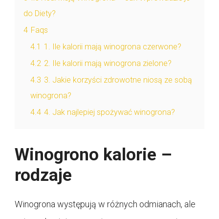
do Diety?
4
Faqs
4.1
1. Ile kalorii mają winogrona czerwone?
4.2
2. Ile kalorii mają winogrona zielone?
4.3
3. Jakie korzyści zdrowotne niosą ze sobą
winogrona?
4.4
4. Jak najlepiej spożywać winogrona?
Winogrono kalorie –
rodzaje
Winogrona występują w różnych odmianach, ale