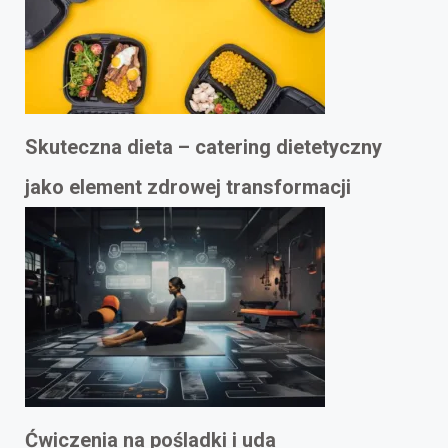
Skuteczna dieta – catering dietetyczny
jako element zdrowej transformacji
Ćwiczenia na pośladki i uda