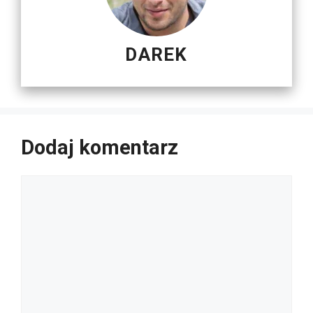
DAREK
Dodaj komentarz
Komentarz