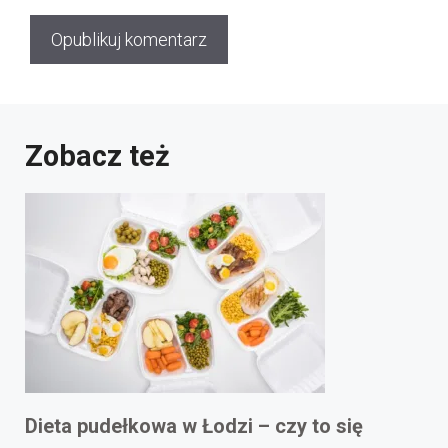
Zobacz też
Dieta pudełkowa w Łodzi – czy to się