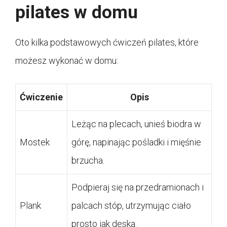
pilates w domu
Oto kilka podstawowych ćwiczeń pilates, które
możesz wykonać w domu:
Ćwiczenie
Opis
Leżąc na plecach, unieś biodra w
Mostek
górę, napinając pośladki i mięśnie
brzucha.
Podpieraj się na przedramionach i
Plank
palcach stóp, utrzymując ciało
prosto jak deska.