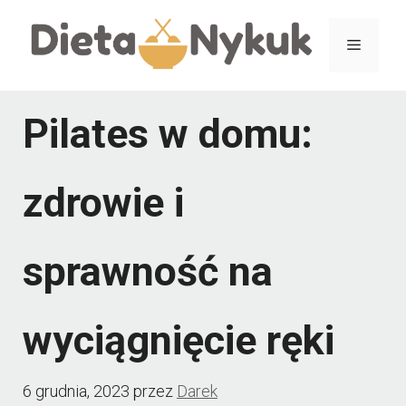
Przejdź
Menu
do
treści
Pilates w domu:
zdrowie i
sprawność na
wyciągnięcie ręki
6 grudnia, 2023
przez
Darek