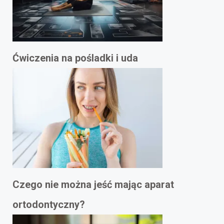
Ćwiczenia na pośladki i uda
Czego nie można jeść mając aparat
ortodontyczny?