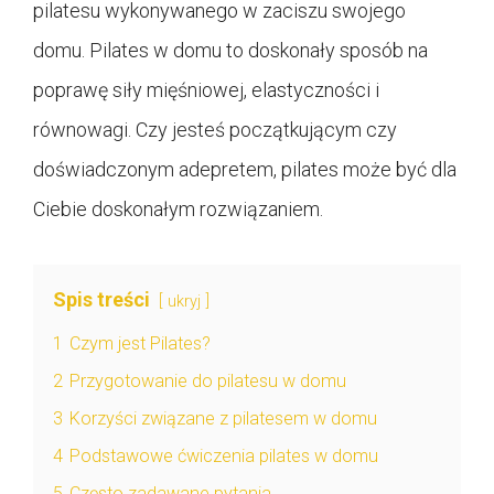
pilatesu wykonywanego w zaciszu swojego
domu. Pilates w domu to doskonały sposób na
poprawę siły mięśniowej, elastyczności i
równowagi. Czy jesteś początkującym czy
doświadczonym adepretem, pilates może być dla
Ciebie doskonałym rozwiązaniem.
Spis treści
ukryj
1
Czym jest Pilates?
2
Przygotowanie do pilatesu w domu
3
Korzyści związane z pilatesem w domu
4
Podstawowe ćwiczenia pilates w domu
5
Często zadawane pytania